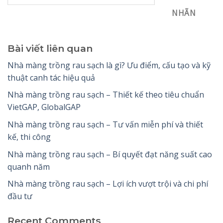
NHÃN
Bài viết liên quan
Nhà màng trồng rau sạch là gì? Ưu điểm, cấu tạo và kỹ
thuật canh tác hiệu quả
Nhà màng trồng rau sạch – Thiết kế theo tiêu chuẩn
VietGAP, GlobalGAP
Nhà màng trồng rau sạch – Tư vấn miễn phí và thiết
kế, thi công
Nhà màng trồng rau sạch – Bí quyết đạt năng suất cao
quanh năm
Nhà màng trồng rau sạch – Lợi ích vượt trội và chi phí
đầu tư
Recent Comments