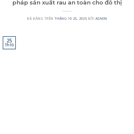
pháp sản xuất rau an toàn cho đô thị
ĐÃ ĐĂNG TRÊN
THÁNG 10 25, 2025
BỞI
ADMIN
25
Th10