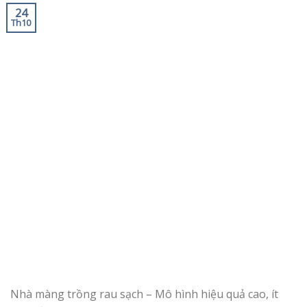
24
Th10
Nhà màng trồng rau sạch – Mô hình hiệu quả cao, ít