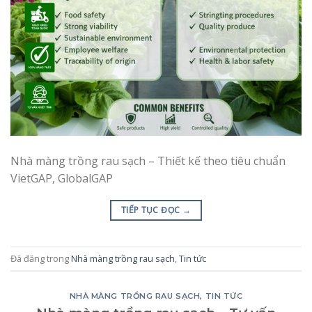
Nhà màng trồng rau sạch – Thiết kế theo tiêu chuẩn
VietGAP, GlobalGAP
TIẾP TỤC ĐỌC
→
Đã đăng trong
Nhà màng trồng rau sạch
,
Tin tức
NHÀ MÀNG TRỒNG RAU SẠCH
,
TIN TỨC