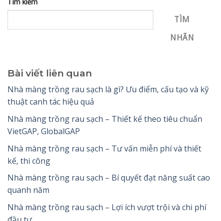
Tìm kiếm
TÌM
NHÃN
Bài viết liên quan
Nhà màng trồng rau sạch là gì? Ưu điểm, cấu tạo và kỹ
thuật canh tác hiệu quả
Nhà màng trồng rau sạch – Thiết kế theo tiêu chuẩn
VietGAP, GlobalGAP
Nhà màng trồng rau sạch – Tư vấn miễn phí và thiết
kế, thi công
Nhà màng trồng rau sạch – Bí quyết đạt năng suất cao
quanh năm
Nhà màng trồng rau sạch – Lợi ích vượt trội và chi phí
đầu tư