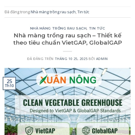
Đã đăng trong
Nhà màng trồng rau sạch
,
Tin tức
NHÀ MÀNG TRỒNG RAU SẠCH
,
TIN TỨC
Nhà màng trồng rau sạch – Thiết kế
theo tiêu chuẩn VietGAP, GlobalGAP
ĐÃ ĐĂNG TRÊN
THÁNG 10 25, 2025
BỞI
ADMIN
25
Th10