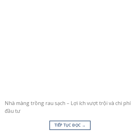
Nhà màng trồng rau sạch – Lợi ích vượt trội và chi phí
đầu tư
TIẾP TỤC ĐỌC
→