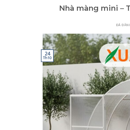
Nhà màng mini – T
ĐÃ ĐĂN
24
Th10