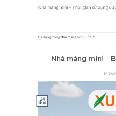
Nhà màng mini – Thời gian sử dụng đượ
Đã đăng trong
Nhà màng mini
,
Tin tức
Nhà màng mini – Bả
ĐÃ ĐĂN
24
Th10