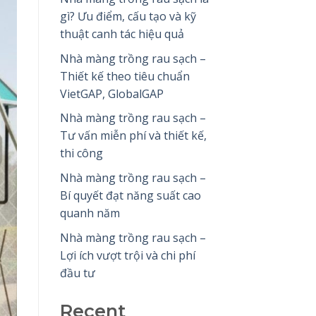
gì? Ưu điểm, cấu tạo và kỹ
thuật canh tác hiệu quả
Nhà màng trồng rau sạch –
Thiết kế theo tiêu chuẩn
VietGAP, GlobalGAP
Nhà màng trồng rau sạch –
Tư vấn miễn phí và thiết kế,
thi công
Nhà màng trồng rau sạch –
Bí quyết đạt năng suất cao
quanh năm
Nhà màng trồng rau sạch –
Lợi ích vượt trội và chi phí
đầu tư
Recent