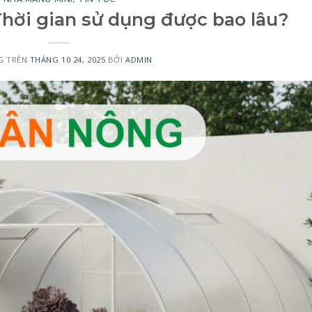
hời gian sử dụng được bao lâu?
G TRÊN
THÁNG 10 24, 2025
BỞI
ADMIN